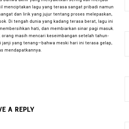
sil menciptakan lagu yang terasa sangat pribadi namun
ngat dan lirik yang jujur tentang proses melepaskan,
k. Di tengah dunia yang kadang terasa berat, lagu ini
membersihkan hati, dan membiarkan sinar pagi masuk.
ak orang masih mencari keseimbangan setelah tahun-
i janji yang tenang—bahwa meski hari ini terasa gelap,
tas mendapatkannya.
VE A REPLY