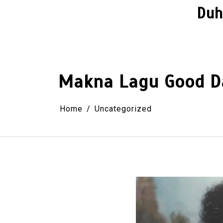
Skip
Duh
to
content
Makna Lagu Good D
Home
Uncategorized