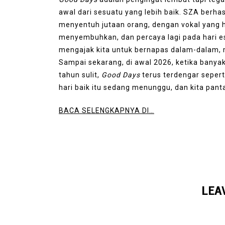
awal dari sesuatu yang lebih baik. SZA berha
menyentuh jutaan orang, dengan vokal yang ha
menyembuhkan, dan percaya lagi pada hari eso
mengajak kita untuk bernapas dalam-dalam, 
Sampai sekarang, di awal 2026, ketika bany
tahun sulit,
Good Days
terus terdengar sepert
hari baik itu sedang menunggu, dan kita pan
BACA SELENGKAPNYA DI…
LEA