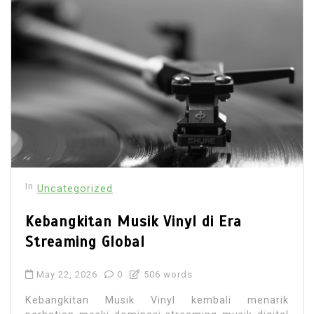
In
Uncategorized
Kebangkitan Musik Vinyl di Era
Streaming Global
May 22, 2026
0
506 words
Kebangkitan Musik Vinyl kembali menarik