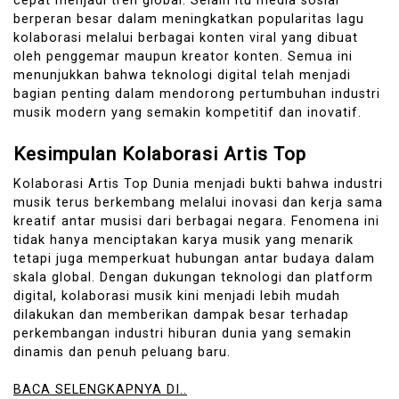
cepat menjadi tren global. Selain itu media sosial
berperan besar dalam meningkatkan popularitas lagu
kolaborasi melalui berbagai konten viral yang dibuat
oleh penggemar maupun kreator konten. Semua ini
menunjukkan bahwa teknologi digital telah menjadi
bagian penting dalam mendorong pertumbuhan industri
musik modern yang semakin kompetitif dan inovatif.
Kesimpulan Kolaborasi Artis Top
Kolaborasi Artis Top Dunia menjadi bukti bahwa industri
musik terus berkembang melalui inovasi dan kerja sama
kreatif antar musisi dari berbagai negara. Fenomena ini
tidak hanya menciptakan karya musik yang menarik
tetapi juga memperkuat hubungan antar budaya dalam
skala global. Dengan dukungan teknologi dan platform
digital, kolaborasi musik kini menjadi lebih mudah
dilakukan dan memberikan dampak besar terhadap
perkembangan industri hiburan dunia yang semakin
dinamis dan penuh peluang baru.
BACA SELENGKAPNYA DI..