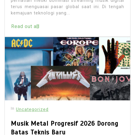
perhatian meski dominasi streaming musik digital
terus menguasai pasar global saat ini. Di tengah
kemajuan teknologi yang...
Read out all
In
Uncategorized
Musik Metal Progresif 2026 Dorong
Batas Teknis Baru