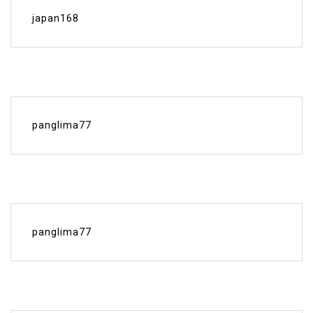
japan168
panglima77
panglima77