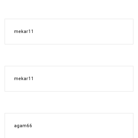
mekar11
mekar11
agam66