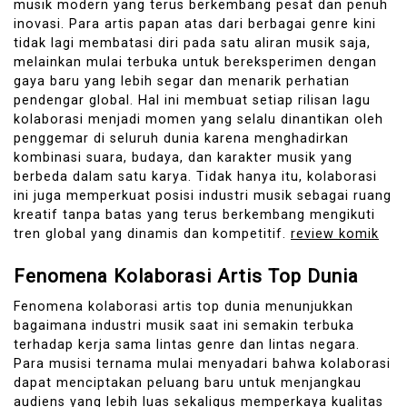
musik modern yang terus berkembang pesat dan penuh
inovasi. Para artis papan atas dari berbagai genre kini
tidak lagi membatasi diri pada satu aliran musik saja,
melainkan mulai terbuka untuk bereksperimen dengan
gaya baru yang lebih segar dan menarik perhatian
pendengar global. Hal ini membuat setiap rilisan lagu
kolaborasi menjadi momen yang selalu dinantikan oleh
penggemar di seluruh dunia karena menghadirkan
kombinasi suara, budaya, dan karakter musik yang
berbeda dalam satu karya. Tidak hanya itu, kolaborasi
ini juga memperkuat posisi industri musik sebagai ruang
kreatif tanpa batas yang terus berkembang mengikuti
tren global yang dinamis dan kompetitif.
review komik
Fenomena Kolaborasi Artis Top Dunia
Fenomena kolaborasi artis top dunia menunjukkan
bagaimana industri musik saat ini semakin terbuka
terhadap kerja sama lintas genre dan lintas negara.
Para musisi ternama mulai menyadari bahwa kolaborasi
dapat menciptakan peluang baru untuk menjangkau
audiens yang lebih luas sekaligus memperkaya kualitas