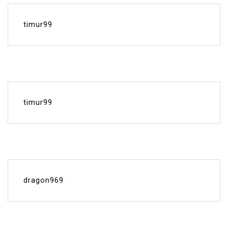
timur99
timur99
dragon969