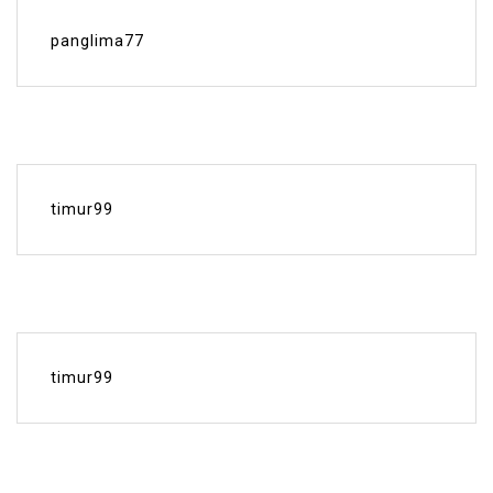
panglima77
timur99
timur99