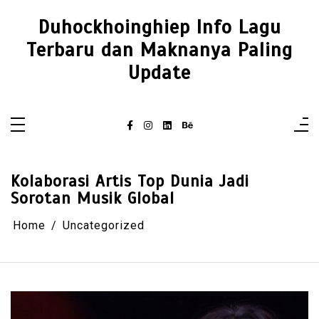
Skip
to
Duhockhoinghiep Info Lagu
content
Terbaru dan Maknanya Paling
Update
Kolaborasi Artis Top Dunia Jadi
Sorotan Musik Global
Home
Uncategorized