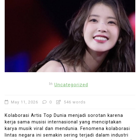
In
Uncategorized
May 11, 2026
0
546 words
Kolaborasi Artis Top Dunia menjadi sorotan karena
kerja sama musisi internasional yang menciptakan
karya musik viral dan mendunia. Fenomena kolaborasi
lintas negara ini semakin sering terjadi dalam industri