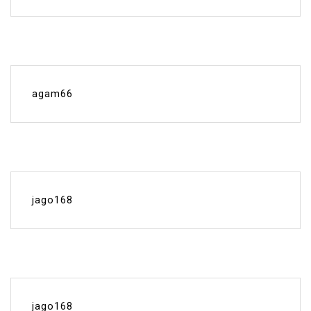
agam66
jago168
jago168