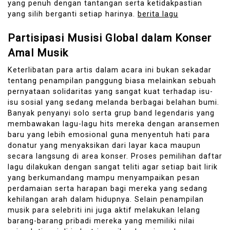
yang penuh dengan tantangan serta ketidakpastian
yang silih berganti setiap harinya.
berita lagu
Partisipasi Musisi Global dalam Konser
Amal Musik
Keterlibatan para artis dalam acara ini bukan sekadar
tentang penampilan panggung biasa melainkan sebuah
pernyataan solidaritas yang sangat kuat terhadap isu-
isu sosial yang sedang melanda berbagai belahan bumi.
Banyak penyanyi solo serta grup band legendaris yang
membawakan lagu-lagu hits mereka dengan aransemen
baru yang lebih emosional guna menyentuh hati para
donatur yang menyaksikan dari layar kaca maupun
secara langsung di area konser. Proses pemilihan daftar
lagu dilakukan dengan sangat teliti agar setiap bait lirik
yang berkumandang mampu menyampaikan pesan
perdamaian serta harapan bagi mereka yang sedang
kehilangan arah dalam hidupnya. Selain penampilan
musik para selebriti ini juga aktif melakukan lelang
barang-barang pribadi mereka yang memiliki nilai