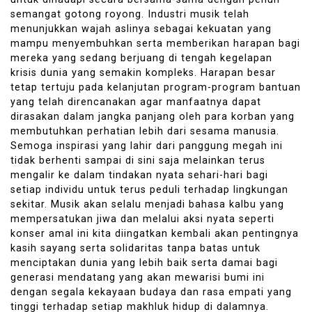
semangat gotong royong. Industri musik telah
menunjukkan wajah aslinya sebagai kekuatan yang
mampu menyembuhkan serta memberikan harapan bagi
mereka yang sedang berjuang di tengah kegelapan
krisis dunia yang semakin kompleks. Harapan besar
tetap tertuju pada kelanjutan program-program bantuan
yang telah direncanakan agar manfaatnya dapat
dirasakan dalam jangka panjang oleh para korban yang
membutuhkan perhatian lebih dari sesama manusia.
Semoga inspirasi yang lahir dari panggung megah ini
tidak berhenti sampai di sini saja melainkan terus
mengalir ke dalam tindakan nyata sehari-hari bagi
setiap individu untuk terus peduli terhadap lingkungan
sekitar. Musik akan selalu menjadi bahasa kalbu yang
mempersatukan jiwa dan melalui aksi nyata seperti
konser amal ini kita diingatkan kembali akan pentingnya
kasih sayang serta solidaritas tanpa batas untuk
menciptakan dunia yang lebih baik serta damai bagi
generasi mendatang yang akan mewarisi bumi ini
dengan segala kekayaan budaya dan rasa empati yang
tinggi terhadap setiap makhluk hidup di dalamnya.