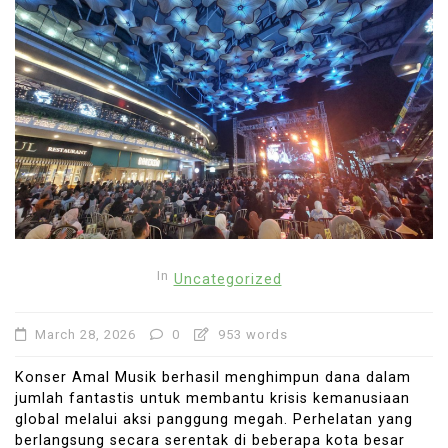
In
Uncategorized
March 28, 2026
0
953 words
Konser Amal Musik berhasil menghimpun dana dalam
jumlah fantastis untuk membantu krisis kemanusiaan
global melalui aksi panggung megah. Perhelatan yang
berlangsung secara serentak di beberapa kota besar