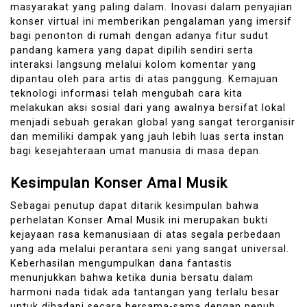
masyarakat yang paling dalam. Inovasi dalam penyajian
konser virtual ini memberikan pengalaman yang imersif
bagi penonton di rumah dengan adanya fitur sudut
pandang kamera yang dapat dipilih sendiri serta
interaksi langsung melalui kolom komentar yang
dipantau oleh para artis di atas panggung. Kemajuan
teknologi informasi telah mengubah cara kita
melakukan aksi sosial dari yang awalnya bersifat lokal
menjadi sebuah gerakan global yang sangat terorganisir
dan memiliki dampak yang jauh lebih luas serta instan
bagi kesejahteraan umat manusia di masa depan.
Kesimpulan Konser Amal Musik
Sebagai penutup dapat ditarik kesimpulan bahwa
perhelatan Konser Amal Musik ini merupakan bukti
kejayaan rasa kemanusiaan di atas segala perbedaan
yang ada melalui perantara seni yang sangat universal.
Keberhasilan mengumpulkan dana fantastis
menunjukkan bahwa ketika dunia bersatu dalam
harmoni nada tidak ada tantangan yang terlalu besar
untuk dihadapi secara bersama-sama dengan penuh