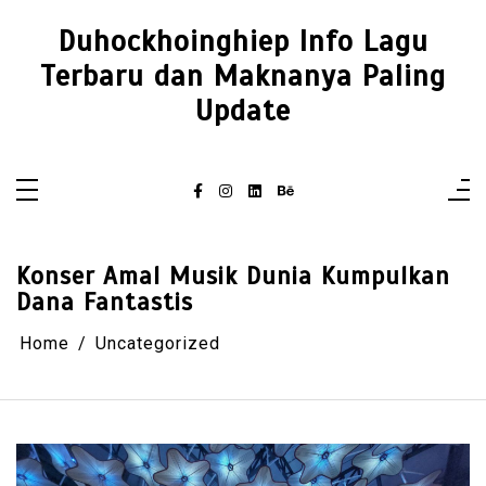
Skip
to
Duhockhoinghiep Info Lagu
content
Terbaru dan Maknanya Paling
Update
Konser Amal Musik Dunia Kumpulkan
Dana Fantastis
Home
Uncategorized