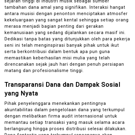
sejarah tinggi di industri musik sebagai sumber
tambahan dana amal yang signifikan. Interaksi hangat
antara musisi dengan penonton menciptakan atmosfer
kekeluargaan yang sangat kental sehingga setiap orang
merasa menjadi bagian penting dari gerakan
kemanusiaan yang sedang dijalankan secara masif ini.
Dedikasi tanpa batas yang ditunjukkan oleh para pekerja
seni ini telah menginspirasi banyak pihak untuk ikut
serta berkontribusi dalam bentuk apa pun guna
memastikan keberhasilan misi mulia yang telah
direncanakan sejak jauh hari dengan penuh persiapan
matang dan profesionalisme tinggi.
Transparansi Dana dan Dampak Sosial
yang Nyata
Pihak penyelenggara menekankan pentingnya
akuntabilitas dalam pengelolaan dana yang terkumpul
dengan melibatkan firma audit internasional untuk
memantau setiap transaksi yang masuk selama acara
berlangsung hingga proses distribusi selesai dilakukan.