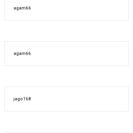
agam66
agam66
jago168