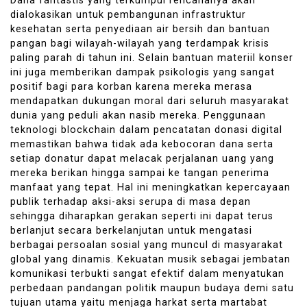
Dana fantastis yang terkumpul rencananya akan
dialokasikan untuk pembangunan infrastruktur
kesehatan serta penyediaan air bersih dan bantuan
pangan bagi wilayah-wilayah yang terdampak krisis
paling parah di tahun ini. Selain bantuan materiil konser
ini juga memberikan dampak psikologis yang sangat
positif bagi para korban karena mereka merasa
mendapatkan dukungan moral dari seluruh masyarakat
dunia yang peduli akan nasib mereka. Penggunaan
teknologi blockchain dalam pencatatan donasi digital
memastikan bahwa tidak ada kebocoran dana serta
setiap donatur dapat melacak perjalanan uang yang
mereka berikan hingga sampai ke tangan penerima
manfaat yang tepat. Hal ini meningkatkan kepercayaan
publik terhadap aksi-aksi serupa di masa depan
sehingga diharapkan gerakan seperti ini dapat terus
berlanjut secara berkelanjutan untuk mengatasi
berbagai persoalan sosial yang muncul di masyarakat
global yang dinamis. Kekuatan musik sebagai jembatan
komunikasi terbukti sangat efektif dalam menyatukan
perbedaan pandangan politik maupun budaya demi satu
tujuan utama yaitu menjaga harkat serta martabat