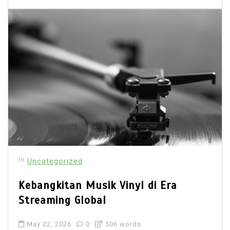
In
Uncategorized
Kebangkitan Musik Vinyl di Era
Streaming Global
May 22, 2026
0
506 words