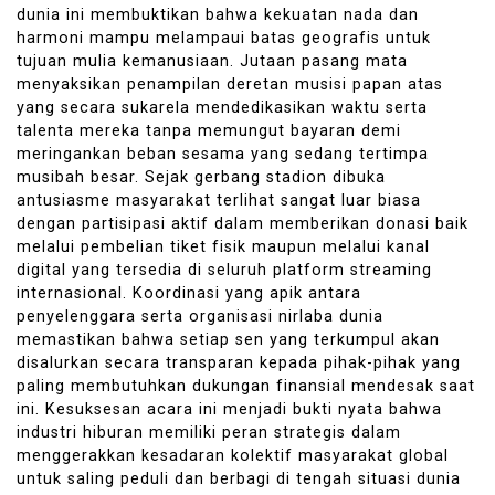
dunia ini membuktikan bahwa kekuatan nada dan
harmoni mampu melampaui batas geografis untuk
tujuan mulia kemanusiaan. Jutaan pasang mata
menyaksikan penampilan deretan musisi papan atas
yang secara sukarela mendedikasikan waktu serta
talenta mereka tanpa memungut bayaran demi
meringankan beban sesama yang sedang tertimpa
musibah besar. Sejak gerbang stadion dibuka
antusiasme masyarakat terlihat sangat luar biasa
dengan partisipasi aktif dalam memberikan donasi baik
melalui pembelian tiket fisik maupun melalui kanal
digital yang tersedia di seluruh platform streaming
internasional. Koordinasi yang apik antara
penyelenggara serta organisasi nirlaba dunia
memastikan bahwa setiap sen yang terkumpul akan
disalurkan secara transparan kepada pihak-pihak yang
paling membutuhkan dukungan finansial mendesak saat
ini. Kesuksesan acara ini menjadi bukti nyata bahwa
industri hiburan memiliki peran strategis dalam
menggerakkan kesadaran kolektif masyarakat global
untuk saling peduli dan berbagi di tengah situasi dunia