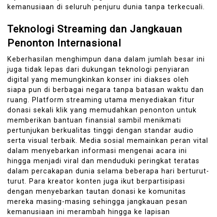
kemanusiaan di seluruh penjuru dunia tanpa terkecuali.
Teknologi Streaming dan Jangkauan
Penonton Internasional
Keberhasilan menghimpun dana dalam jumlah besar ini
juga tidak lepas dari dukungan teknologi penyiaran
digital yang memungkinkan konser ini diakses oleh
siapa pun di berbagai negara tanpa batasan waktu dan
ruang. Platform streaming utama menyediakan fitur
donasi sekali klik yang memudahkan penonton untuk
memberikan bantuan finansial sambil menikmati
pertunjukan berkualitas tinggi dengan standar audio
serta visual terbaik. Media sosial memainkan peran vital
dalam menyebarkan informasi mengenai acara ini
hingga menjadi viral dan menduduki peringkat teratas
dalam percakapan dunia selama beberapa hari berturut-
turut. Para kreator konten juga ikut berpartisipasi
dengan menyebarkan tautan donasi ke komunitas
mereka masing-masing sehingga jangkauan pesan
kemanusiaan ini merambah hingga ke lapisan