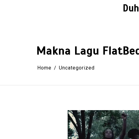
Skip
Duh
to
content
Makna Lagu FlatBed 
Home
Uncategorized