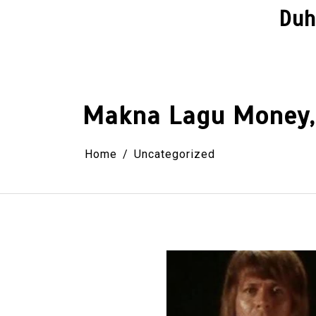
Skip
Duh
to
content
Makna Lagu Money,
Home
Uncategorized