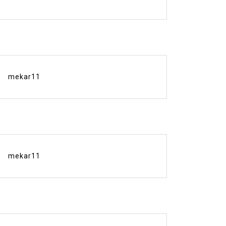
mekar11
mekar11