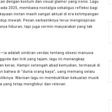
kan dengan kostum dan visual glamor yang ironis. Lagu
pada 2025, membawa nostalgia sekaligus refleksi bagi
kayaan instan masih sangat aktual di era ketimpangan
idup mewah. Pesan sarkastiknya terus menginspirasi
anya hiburan, tapi juga cermin masyarakat yang tak
—ia adalah sindiran cerdas tentang obsesi manusia
goda dan lirik yang tajam, lagu ini menangkap
aan keras. Hampir setengah abad kemudian, termasuk di
kan bahwa di “dunia orang kaya”, uang memang selalu
ilikinya. Warisan lagu ini membuktikan kekuatan musik
a yang tetap menghibur dan relevan.