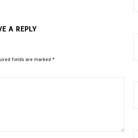
VE A REPLY
ired fields are marked
*