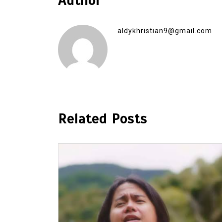
Author
aldykhristian9@gmail.com
Related Posts