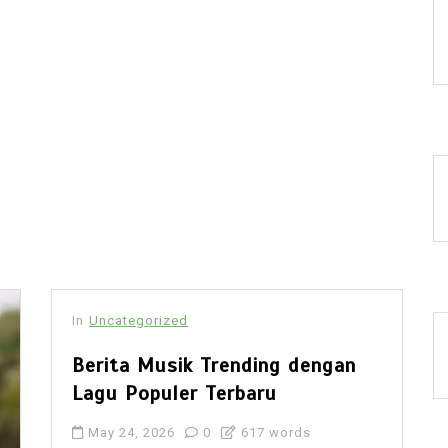
In
Uncategorized
Berita Musik Trending dengan
Lagu Populer Terbaru
May 24, 2026
0
617 words