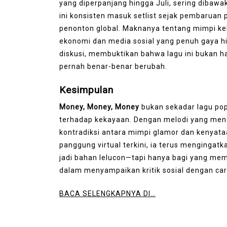
yang diperpanjang hingga Juli, sering dibawa
ini konsisten masuk setlist sejak pembaruan 
penonton global. Maknanya tentang mimpi ke
ekonomi dan media sosial yang penuh gaya h
diskusi, membuktikan bahwa lagu ini bukan h
pernah benar-benar berubah.
Kesimpulan
Money, Money, Money
bukan sekadar lagu pop
terhadap kekayaan. Dengan melodi yang meng
kontradiksi antara mimpi glamor dan kenyat
panggung virtual terkini, ia terus mengingat
jadi bahan lelucon—tapi hanya bagi yang mem
dalam menyampaikan kritik sosial dengan car
BACA SELENGKAPNYA DI…