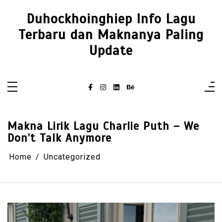
Skip
to
Duhockhoinghiep Info Lagu
content
Terbaru dan Maknanya Paling
Update
Makna Lirik Lagu Charlie Puth – We
Don’t Talk Anymore
Home
Uncategorized