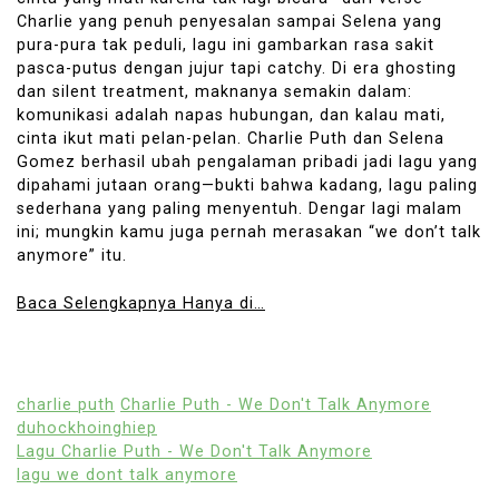
Charlie yang penuh penyesalan sampai Selena yang
pura-pura tak peduli, lagu ini gambarkan rasa sakit
pasca-putus dengan jujur tapi catchy. Di era ghosting
dan silent treatment, maknanya semakin dalam:
komunikasi adalah napas hubungan, dan kalau mati,
cinta ikut mati pelan-pelan. Charlie Puth dan Selena
Gomez berhasil ubah pengalaman pribadi jadi lagu yang
dipahami jutaan orang—bukti bahwa kadang, lagu paling
sederhana yang paling menyentuh. Dengar lagi malam
ini; mungkin kamu juga pernah merasakan “we don’t talk
anymore” itu.
Baca Selengkapnya Hanya di…
charlie puth
Charlie Puth - We Don't Talk Anymore
duhockhoinghiep
Lagu Charlie Puth - We Don't Talk Anymore
lagu we dont talk anymore