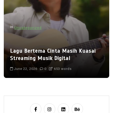
In
Uncategorized
Lagu Bertema Cinta Masih Kuasai
Streaming Musik Digital
June 22, 2026
0
653 words