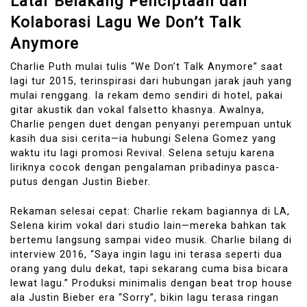
Latar Belakang Penciptaan dan
Kolaborasi Lagu We Don’t Talk
Anymore
Charlie Puth mulai tulis “We Don’t Talk Anymore” saat
lagi tur 2015, terinspirasi dari hubungan jarak jauh yang
mulai renggang. Ia rekam demo sendiri di hotel, pakai
gitar akustik dan vokal falsetto khasnya. Awalnya,
Charlie pengen duet dengan penyanyi perempuan untuk
kasih dua sisi cerita—ia hubungi Selena Gomez yang
waktu itu lagi promosi Revival. Selena setuju karena
liriknya cocok dengan pengalaman pribadinya pasca-
putus dengan Justin Bieber.
Rekaman selesai cepat: Charlie rekam bagiannya di LA,
Selena kirim vokal dari studio lain—mereka bahkan tak
bertemu langsung sampai video musik. Charlie bilang di
interview 2016, “Saya ingin lagu ini terasa seperti dua
orang yang dulu dekat, tapi sekarang cuma bisa bicara
lewat lagu.” Produksi minimalis dengan beat trop house
ala Justin Bieber era “Sorry”, bikin lagu terasa ringan