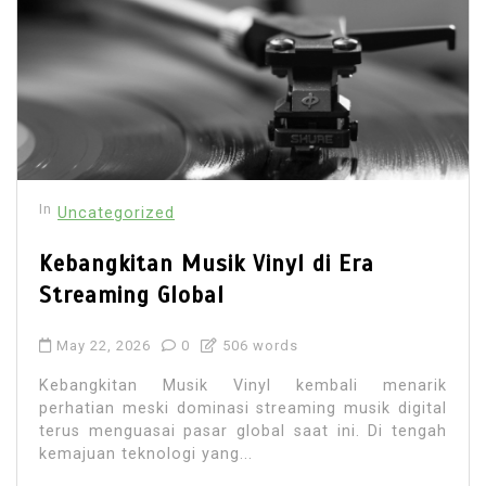
In
Uncategorized
Kebangkitan Musik Vinyl di Era
Streaming Global
May 22, 2026
0
506 words
Kebangkitan Musik Vinyl kembali menarik
perhatian meski dominasi streaming musik digital
terus menguasai pasar global saat ini. Di tengah
kemajuan teknologi yang...