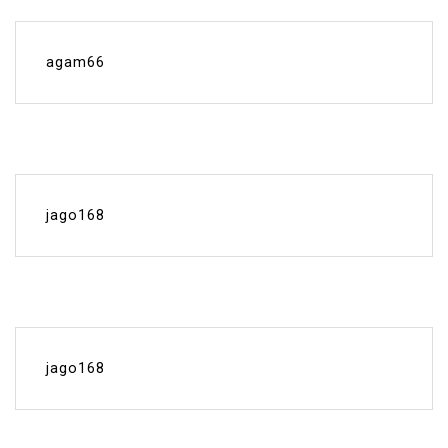
agam66
jago168
jago168