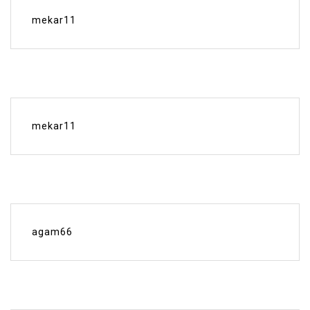
mekar11
mekar11
agam66