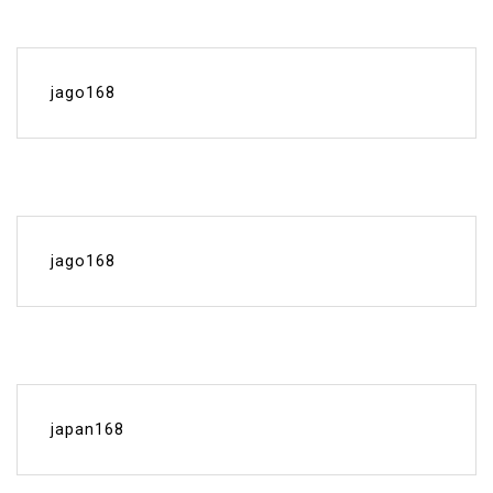
jago168
jago168
japan168