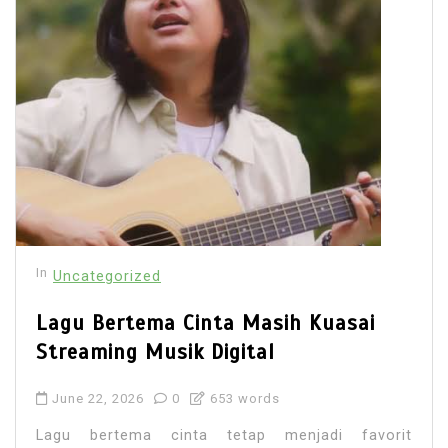
In
Uncategorized
Lagu Bertema Cinta Masih Kuasai
Streaming Musik Digital
June 22, 2026
0
653 words
Lagu bertema cinta tetap menjadi favorit