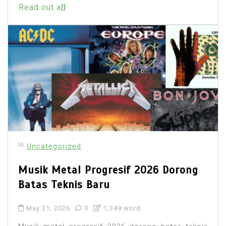
Read out all
In
Uncategorized
Musik Metal Progresif 2026 Dorong
Batas Teknis Baru
May 21, 2026
0
1,349 word