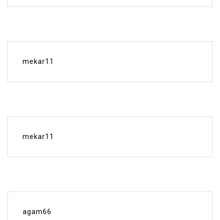
mekar11
mekar11
agam66