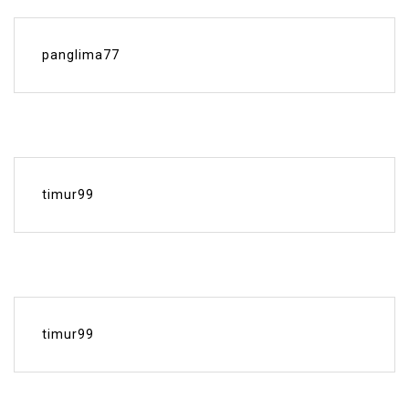
panglima77
timur99
timur99