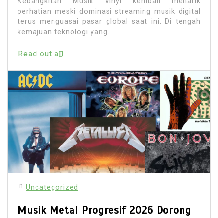
Kebangkitan Musik Vinyl kembali menarik
perhatian meski dominasi streaming musik digital
terus menguasai pasar global saat ini. Di tengah
kemajuan teknologi yang...
Read out all
In
Uncategorized
Musik Metal Progresif 2026 Dorong