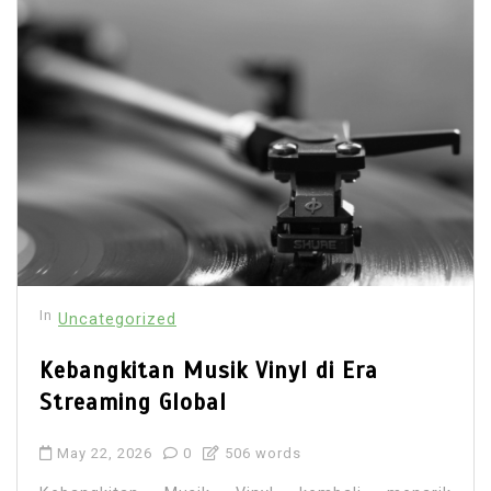
In
Uncategorized
Kebangkitan Musik Vinyl di Era
Streaming Global
May 22, 2026
0
506 words