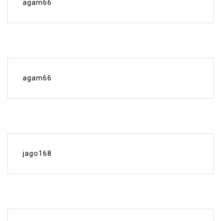
agam66
agam66
jago168