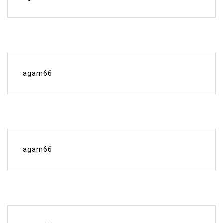
agam66
agam66