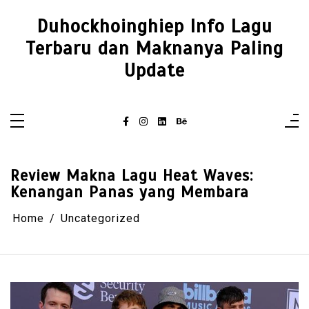
Skip
to
Duhockhoinghiep Info Lagu
content
Terbaru dan Maknanya Paling
Update
Review Makna Lagu Heat Waves:
Kenangan Panas yang Membara
Home
Uncategorized