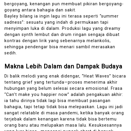
bergoyang, kenangan pun membuat pikiran bergoyang-
goyang antara bahagia dan sakit.
Bayley bilang ia ingin lagu ini terasa seperti “summer
sadness”: sesuatu yang indah di permukaan tapi
menyimpan luka di dalam. Produksi lagu yang dreamy
dengan synth lembut dan drum ringan sengaja dibuat
kontras dengan lirik yang sebenarnya melankolis,
sehingga pendengar bisa menari sambil merasakan
sedih.
Makna Lebih Dalam dan Dampak Budaya
Di balik melodi yang enak didengar, “Heat Waves” bicara
tentang grief yang tertunda—proses menerima akhir
hubungan yang belum selesai secara emosional. Frasa
“Can’t make you happier now” adalah pengakuan akhir:
ia tahu dirinya tidak lagi bisa membuat pasangan
bahagia, tapi tetap tidak bisa melepaskan. Lagu ini jadi
sangat relatable di masa pandemi, ketika banyak orang
terjebak dalam kenangan karena tidak bisa bertemu
orang baru atau melupakan masa lalu. Kesuksesannya