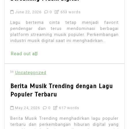
June 22, 2026
0
653 words
Lagu bertema cinta tetap menjadi favorit
pendengar dan terus mendominasi berbagai
platform streaming musik populer. Perkembangan
industri musik digital saat ini menghadirkan...
Read out all
In
Uncategorized
Berita Musik Trending dengan Lagu
Populer Terbaru
May 24, 2026
0
617 words
Berita Musik Trending menghadirkan lagu populer
terbaru dan perkembangan hiburan digital yang