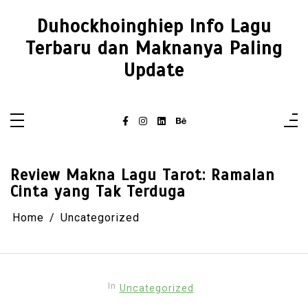
Skip
to
Duhockhoinghiep Info Lagu
content
Terbaru dan Maknanya Paling
Update
Review Makna Lagu Tarot: Ramalan
Cinta yang Tak Terduga
Home
Uncategorized
In
Uncategorized