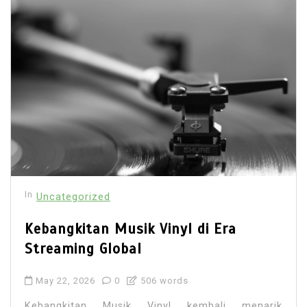
In
Uncategorized
Kebangkitan Musik Vinyl di Era
Streaming Global
May 22, 2026
0
506 words
Kebangkitan Musik Vinyl kembali menarik