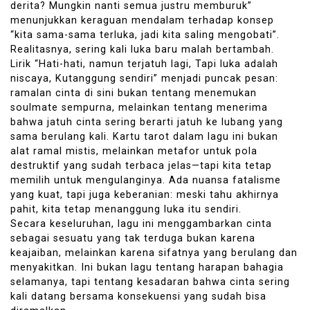
derita? Mungkin nanti semua justru memburuk”
menunjukkan keraguan mendalam terhadap konsep
“kita sama-sama terluka, jadi kita saling mengobati”.
Realitasnya, sering kali luka baru malah bertambah.
Lirik “Hati-hati, namun terjatuh lagi, Tapi luka adalah
niscaya, Kutanggung sendiri” menjadi puncak pesan:
ramalan cinta di sini bukan tentang menemukan
soulmate sempurna, melainkan tentang menerima
bahwa jatuh cinta sering berarti jatuh ke lubang yang
sama berulang kali. Kartu tarot dalam lagu ini bukan
alat ramal mistis, melainkan metafor untuk pola
destruktif yang sudah terbaca jelas—tapi kita tetap
memilih untuk mengulanginya. Ada nuansa fatalisme
yang kuat, tapi juga keberanian: meski tahu akhirnya
pahit, kita tetap menanggung luka itu sendiri.
Secara keseluruhan, lagu ini menggambarkan cinta
sebagai sesuatu yang tak terduga bukan karena
keajaiban, melainkan karena sifatnya yang berulang dan
menyakitkan. Ini bukan lagu tentang harapan bahagia
selamanya, tapi tentang kesadaran bahwa cinta sering
kali datang bersama konsekuensi yang sudah bisa