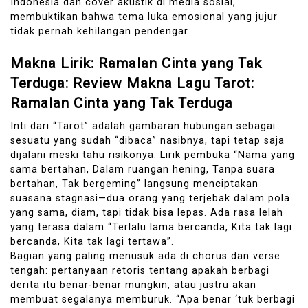
Indonesia dan cover akustik di media sosial,
membuktikan bahwa tema luka emosional yang jujur
tidak pernah kehilangan pendengar.
Makna Lirik: Ramalan Cinta yang Tak
Terduga: Review Makna Lagu Tarot:
Ramalan Cinta yang Tak Terduga
Inti dari “Tarot” adalah gambaran hubungan sebagai
sesuatu yang sudah “dibaca” nasibnya, tapi tetap saja
dijalani meski tahu risikonya. Lirik pembuka “Nama yang
sama bertahan, Dalam ruangan hening, Tanpa suara
bertahan, Tak bergeming” langsung menciptakan
suasana stagnasi—dua orang yang terjebak dalam pola
yang sama, diam, tapi tidak bisa lepas. Ada rasa lelah
yang terasa dalam “Terlalu lama bercanda, Kita tak lagi
bercanda, Kita tak lagi tertawa”.
Bagian yang paling menusuk ada di chorus dan verse
tengah: pertanyaan retoris tentang apakah berbagi
derita itu benar-benar mungkin, atau justru akan
membuat segalanya memburuk. “Apa benar ‘tuk berbagi