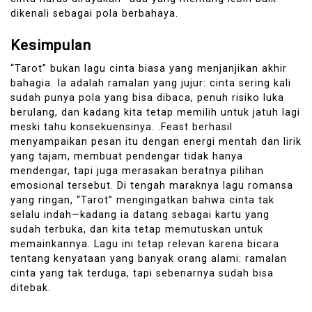
dikenali sebagai pola berbahaya.
Kesimpulan
“Tarot” bukan lagu cinta biasa yang menjanjikan akhir
bahagia. Ia adalah ramalan yang jujur: cinta sering kali
sudah punya pola yang bisa dibaca, penuh risiko luka
berulang, dan kadang kita tetap memilih untuk jatuh lagi
meski tahu konsekuensinya. .Feast berhasil
menyampaikan pesan itu dengan energi mentah dan lirik
yang tajam, membuat pendengar tidak hanya
mendengar, tapi juga merasakan beratnya pilihan
emosional tersebut. Di tengah maraknya lagu romansa
yang ringan, “Tarot” mengingatkan bahwa cinta tak
selalu indah—kadang ia datang sebagai kartu yang
sudah terbuka, dan kita tetap memutuskan untuk
memainkannya. Lagu ini tetap relevan karena bicara
tentang kenyataan yang banyak orang alami: ramalan
cinta yang tak terduga, tapi sebenarnya sudah bisa
ditebak.