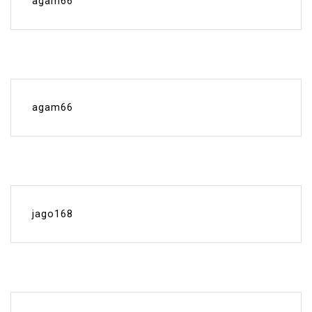
agam66
agam66
jago168