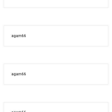
agam66
agam66