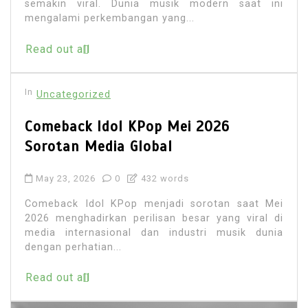
semakin viral. Dunia musik modern saat ini
mengalami perkembangan yang...
Read out all
In
Uncategorized
Comeback Idol KPop Mei 2026
Sorotan Media Global
May 23, 2026
0
432 words
Comeback Idol KPop menjadi sorotan saat Mei
2026 menghadirkan perilisan besar yang viral di
media internasional dan industri musik dunia
dengan perhatian...
Read out all