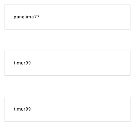
panglima77
timur99
timur99