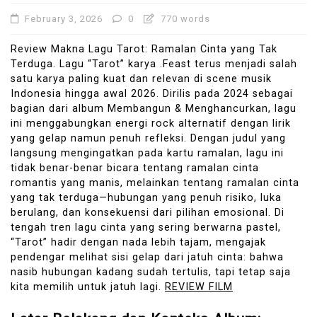
February 3, 2026
0
770 words
Review Makna Lagu Tarot: Ramalan Cinta yang Tak
Terduga. Lagu “Tarot” karya .Feast terus menjadi salah
satu karya paling kuat dan relevan di scene musik
Indonesia hingga awal 2026. Dirilis pada 2024 sebagai
bagian dari album Membangun & Menghancurkan, lagu
ini menggabungkan energi rock alternatif dengan lirik
yang gelap namun penuh refleksi. Dengan judul yang
langsung mengingatkan pada kartu ramalan, lagu ini
tidak benar-benar bicara tentang ramalan cinta
romantis yang manis, melainkan tentang ramalan cinta
yang tak terduga—hubungan yang penuh risiko, luka
berulang, dan konsekuensi dari pilihan emosional. Di
tengah tren lagu cinta yang sering berwarna pastel,
“Tarot” hadir dengan nada lebih tajam, mengajak
pendengar melihat sisi gelap dari jatuh cinta: bahwa
nasib hubungan kadang sudah tertulis, tapi tetap saja
kita memilih untuk jatuh lagi.
REVIEW FILM