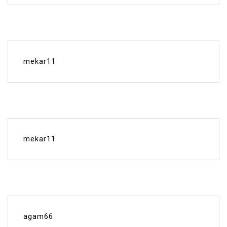
mekar11
mekar11
agam66