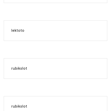
lektoto
rubikslot
rubikslot