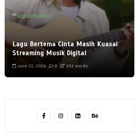
In
Uncategorized
Lagu Bertema Cinta Masih Kuasai
Streaming Musik Digital
June 22, 2026
0
653 words