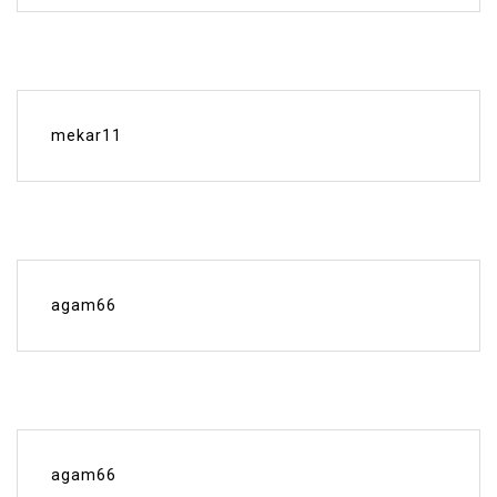
mekar11
agam66
agam66