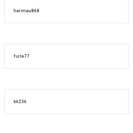
harimau868
furla77
bk236