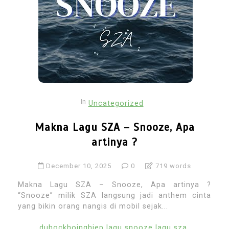
In
Uncategorized
Makna Lagu SZA – Snooze, Apa
artinya ?
December 10, 2025
0
719 words
Makna Lagu SZA – Snooze, Apa artinya ?
“Snooze” milik SZA langsung jadi anthem cinta
yang bikin orang nangis di mobil sejak...
duhockhoinghiep
lagu snooze
lagu sza