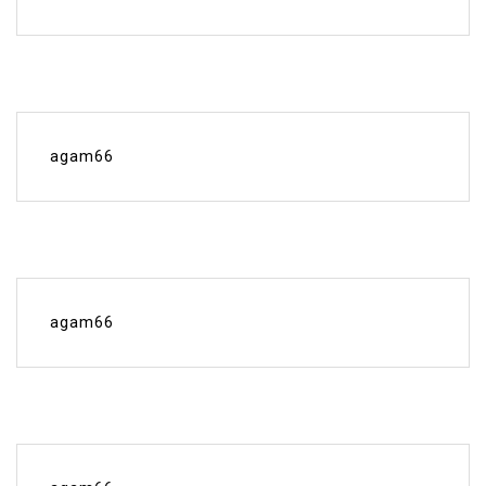
agam66
agam66