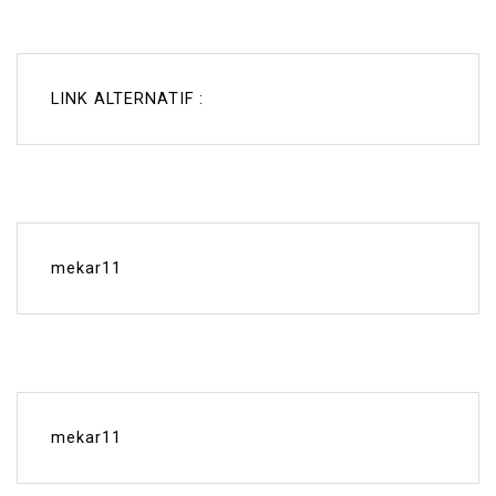
LINK ALTERNATIF :
mekar11
mekar11