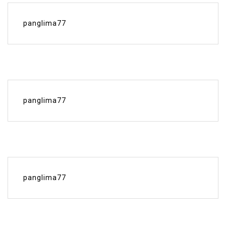
panglima77
panglima77
panglima77