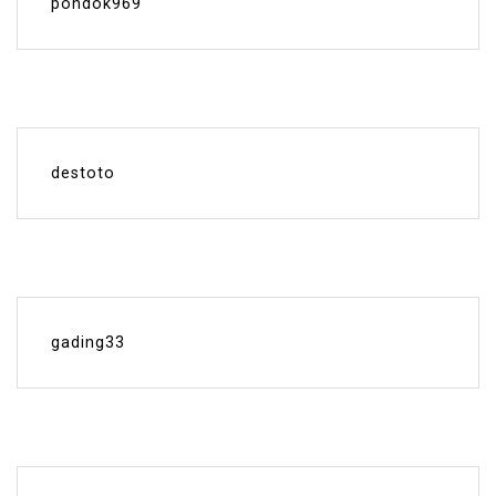
pondok969
destoto
gading33