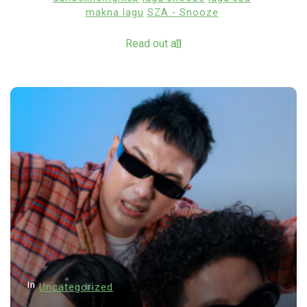
makna lagu
SZA - Snooze
Read out all
In
Uncategorized