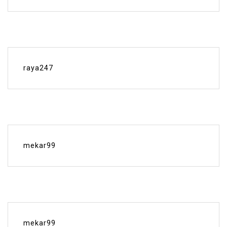
raya247
mekar99
mekar99